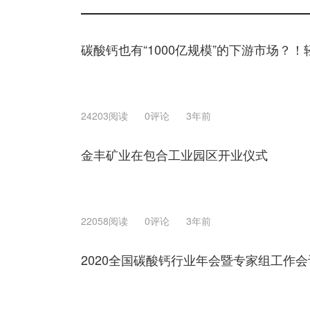
碳酸钙也有“1000亿规模”的下游市场？！轻
24203阅读
0评论
3年前
金丰矿业在包合工业园区开业仪式
22058阅读
0评论
3年前
2020全国碳酸钙行业年会暨专家组工作会