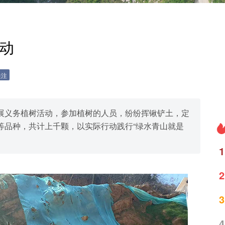
活动
关注
展义务植树活动，参加植树的人员，纷纷挥锹铲土，定
等品种，共计上千颗，以实际行动践行“绿水青山就是
1
2
3
4