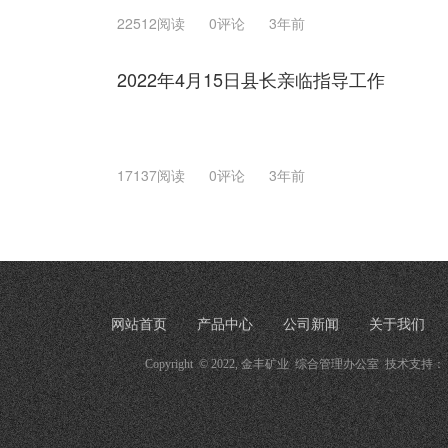
22512阅读
0评论
3年前
2022年4月15日县长亲临指导工作
17137阅读
0评论
3年前
网站首页
产品中心
公司新闻
关于我们
Copyright  © 2022, 金丰矿业  综合管理办公室  技术支持