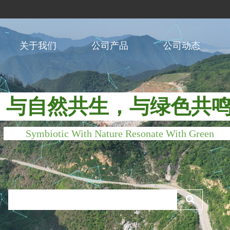
关于我们
公司产品
公司动态
与自然共生，与绿色共
Symbiotic With Nature Resonate With Green