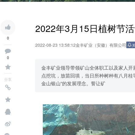
2022年3月15日植树节
0
2022-08-23 13:58:12
金丰矿业（安徽）有限公司
0
金丰矿业领导带领矿山全体职工以及家人开
点挖坑，放苗回填，当日所种树种有八月桂
分享
金山银山”的发展理念。誓让矿