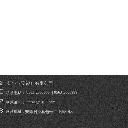
金丰矿业（安徽）有限公司
0563-2663666  | 0563-2663999
联系电话：
jinfeng@163.com
联系邮箱：
联系地址：
安徽省泾县包合工业集中区