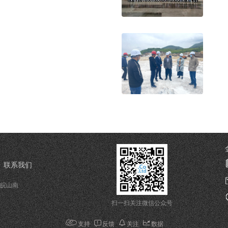
联系我们
： 皖山南
扫一扫关注微信公众号
支持
反馈
关注
数据