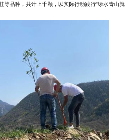
桂等品种，共计上千颗，以实际行动践行“绿水青山就