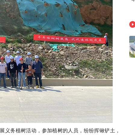
展义务植树活动，参加植树的人员，纷纷挥锹铲土，