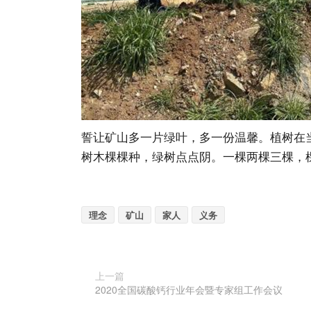
誓让矿山多一片绿叶，多一份温馨。植树在
树木棵棵种，绿树点点阴。一棵两棵三棵，
理念
矿山
家人
义务
上一篇
2020全国碳酸钙行业年会暨专家组工作会议