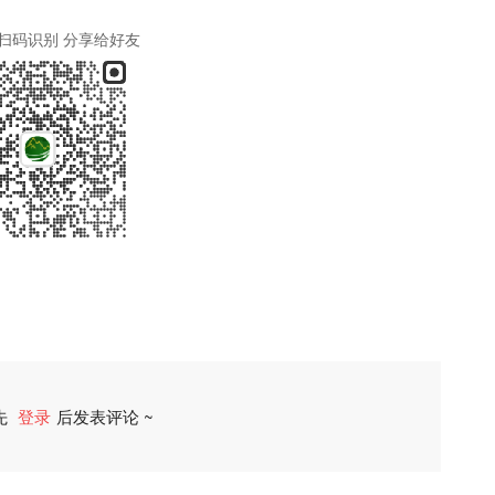
扫码识别 分享给好友
先
登录
后发表评论 ~
评论